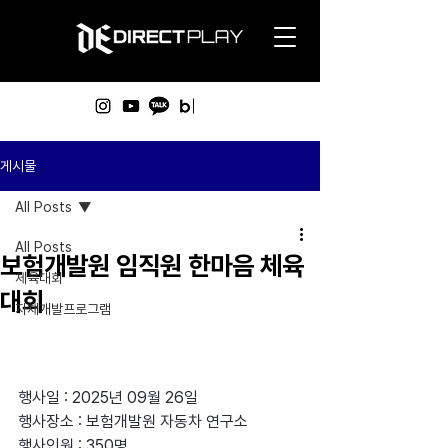
게시물
All Posts
All Posts
보험개발원 임직원 한마음 체육
체육대회
대회
자체개발프로그램
행사일 : 2025년 09월 26일 
행사장소 : 보험개발원 자동차 연구소
행사인원 : 350명 