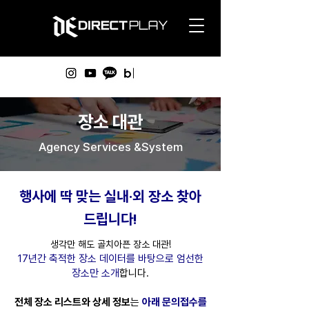
​장소 대관
Agency Services &System
행사에 딱 맞는 실내·외 장소 찾아
드립니다!
생각만 해도 골치아픈 장소 대관!
17년간 축적한 장소 데이터를 바탕으로 엄선한
장소만 소개
합니다.
전체 장소 리스트와 상세 정보
는
아래 문의접수를