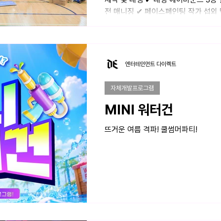
전 매니징 ✔ 페이스페인팅 작가 섭외 
스, 퍼포먼스월 ) 운영 ✔ 특별한 럭
체육대회 #기업체육대회 #쥬비스
엔터테인먼트 다이렉트
자체개발프로그램
MINI 워터건
뜨거운 여름 격파! 쿨썸머파티!