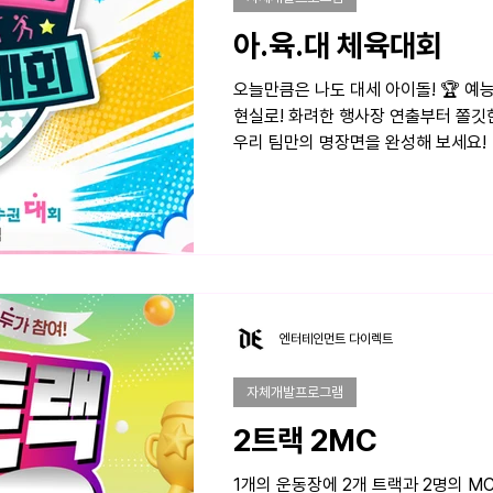
아.육.대 체육대회
오늘만큼은 나도 대세 아이돌! 🏆 예
현실로! 화려한 행사장 연출부터 쫄깃
우리 팀만의 명장면을 완성해 보세요!
엔터테인먼트 다이렉트
자체개발프로그램
2트랙 2MC
1개의 운동장에 2개 트랙과 2명의 MC