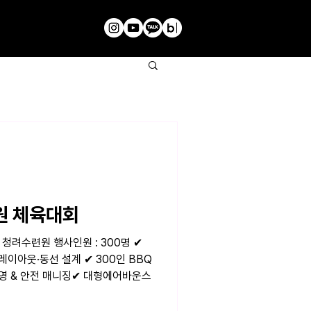
원 체육대회
: 청려수련원 행사인원 : 300명 ✔
레이아웃·동선 설계 ✔ 300인 BBQ
운영 & 안전 매니징✔ 대형에어바운스