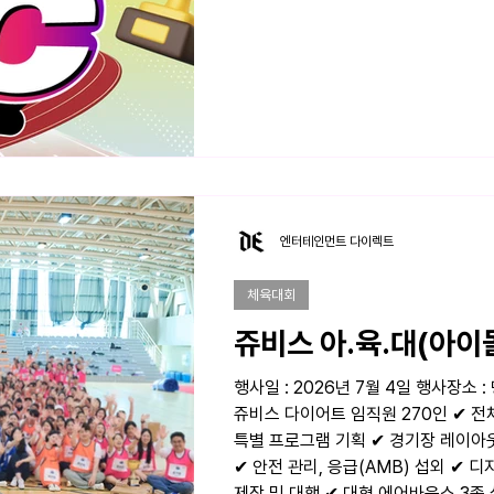
엔터테인먼트 다이렉트
체육대회
쥬비스 아.육.대(아이
행사일 : 2026년 7월 4일 행사장소
쥬비스 다이어트 임직원 270인 ✔ 전
특별 프로그램 기획 ✔ 경기장 레이아웃
✔ 안전 관리, 응급(AMB) 섭외 ✔ 
제작 및 대행 ✔ 대형 에어바운스 3종 