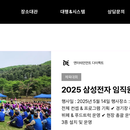
장소대관
대행&시스템
상담문의
엔터테인먼트 다이렉트
체육대회
2025 삼성전자 임직
행사일 : 2025년 5월 14일 행사장소 
전체 컨셉 & 프로그램 기획 ✔ 경기장 
뷔페 & 푸드트럭 운영 ✔ 현장 총괄 
3종 설치 및 운영