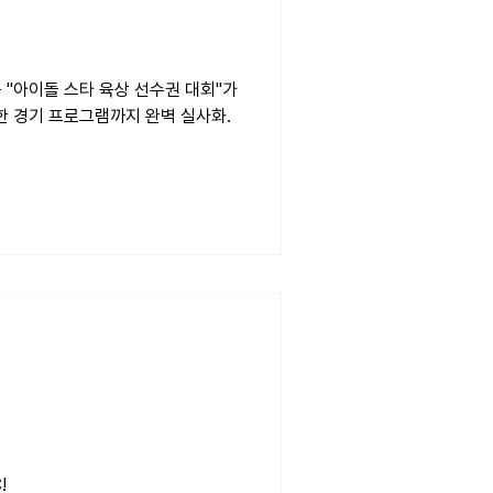
능 "아이돌 스타 육상 선수권 대회"가
한 경기 프로그램까지 완벽 실사화.
!