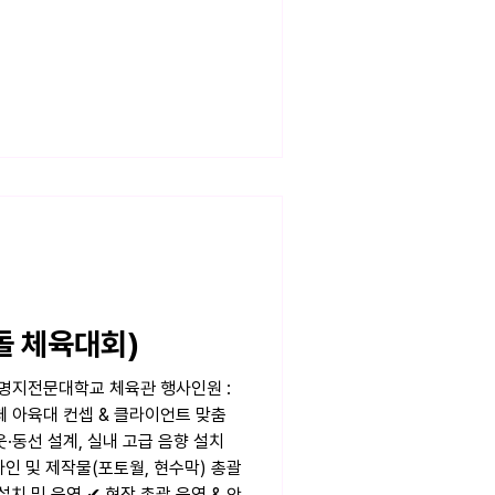
돌 체육대회)
 : 명지전문대학교 체육관 행사인원 :
체 아육대 컨셉 & 클라이언트 맞춤
·동선 설계, 실내 고급 음향 설치
디자인 및 제작물(포토월, 현수막) 총괄
설치 및 운영 ✔ 현장 총괄 운영 & 안