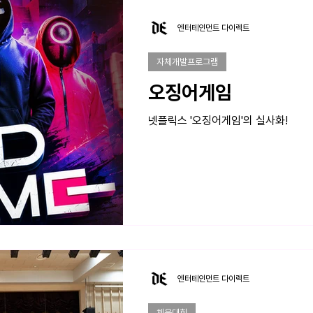
엔터테인먼트 다이렉트
자체개발프로그램
오징어게임
넷플릭스 '오징어게임'의 실사화!
엔터테인먼트 다이렉트
체육대회