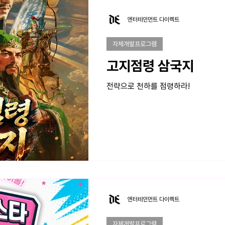
엔터테인먼트 다이렉트
자체개발프로그램
고지점령 삼국지
전략으로 천하를 점령하라!
엔터테인먼트 다이렉트
자체개발프로그램