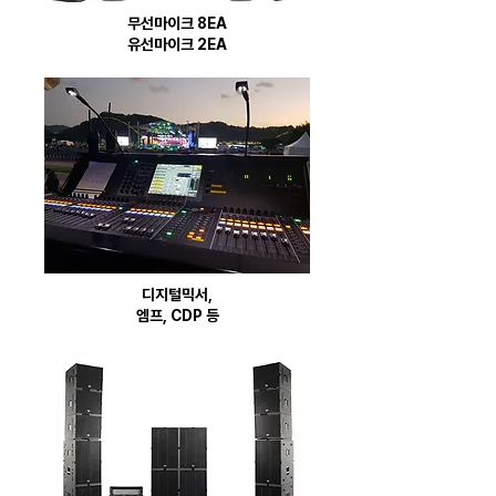
무선마이크 8EA
유선마이크 2EA
디지털믹서,
엠프, CDP 등