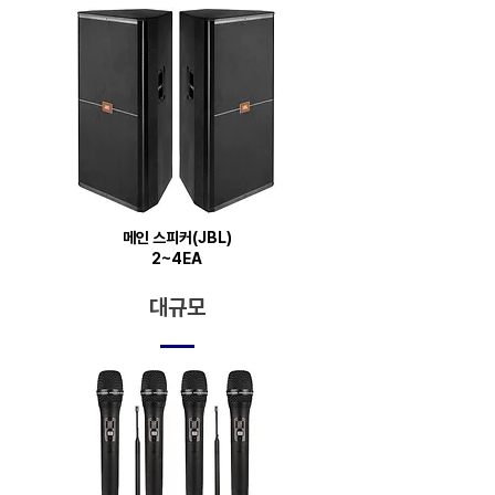
​메인 스피커(JBL)
2~4EA
대규모