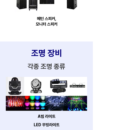
메인 스피커,
모니터 스피커
조명
장비
​각종 조명 종류
A빔 라이트
LED 무빙라이트