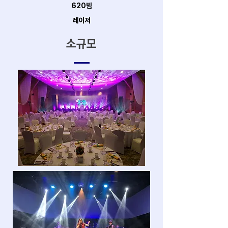
620빔
레이저
소규모