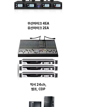
무선마이크 4EA
유선마이크 2EA
​믹서 24ch,
​엠프, CDP