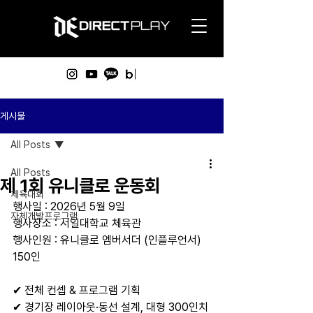
게시물
All Posts
All Posts
제 1회 유니클로 운동회
체육대회
행사일 : 2026년 5월 9일 
자체개발프로그램
행사장소 : 서일대학교 체육관 
행사인원 : 유니클로 엠버서더 (인플루언서) 
150인
✔ 전체 컨셉 & 프로그램 기획
✔ 경기장 레이아웃·동선 설계, 대형 300인치 