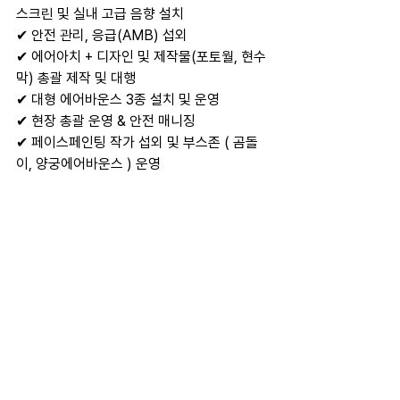
스크린 및 실내 고급 음향 설치
✔ 안전 관리, 응급(AMB) 섭외
✔ 에어아치 + 디자인 및 제작물(포토월, 현수
막) 총괄 제작 및 대행
✔ 대형 에어바운스 3종 설치 및 운영
✔ 현장 총괄 운영 & 안전 매니징 
✔ 페이스페인팅 작가 섭외 및 부스존 ( 곰돌
이, 양궁에어바운스 ) 운영