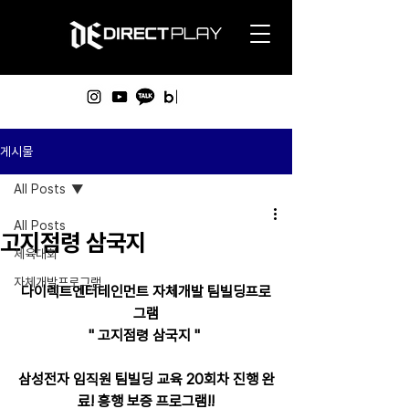
게시물
All Posts
All Posts
고지점령 삼국지
체육대회
자체개발프로그램
다이렉트엔터테인먼트 자체개발 팀빌딩프로
그램
" 고지점령 삼국지 " 
삼성전자 임직원 팀빌딩 교육 20회차 진행 완
료! 흥행 보증 프로그램!!