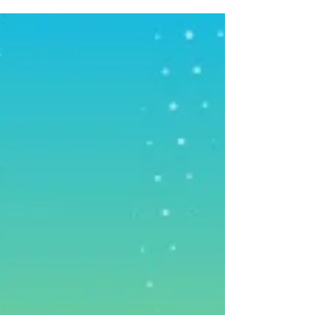
행사장 연출부터 쫄깃한 경기 프로그램까지
완벽 실사화. 우리 팀만의 명장면을 완성해 보
세요!