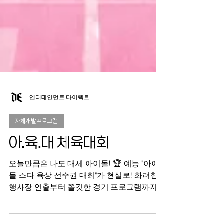
엔터테인먼트 다이렉트
자체개발프로그램
아.육.대 체육대회
오늘만큼은 나도 대세 아이돌! 🏆 예능 "아이
돌 스타 육상 선수권 대회"가 현실로! 화려한